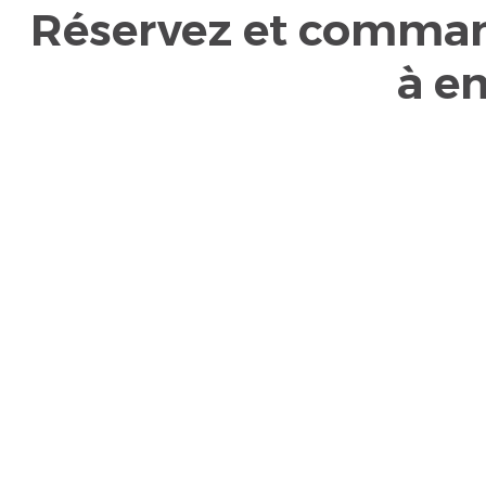
Réservez et comman
à em