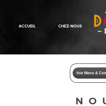
ACCUEIL
CHEZ-NOUS
Voir Menu & C
NO